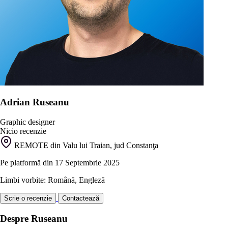
Adrian Ruseanu
Graphic designer
Nicio recenzie
REMOTE din Valu lui Traian, jud Constanţa
Pe platformă din 17 Septembrie 2025
Limbi vorbite: Română, Engleză
Scrie o recenzie
Contactează
Despre Ruseanu