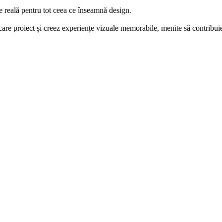
e reală pentru tot ceea ce înseamnă design.
care proiect și creez experiențe vizuale memorabile, menite să contribuie 