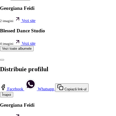
Georgiana Feidi
Vezi site
2 imagini
Blessed Dance Studio
Vezi site
4 imagini
Vezi toate albumele
Distribuie profilul
Facebook
Whatsapp
Copiază link-ul
Înapoi
Georgiana Feidi