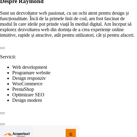
Despre Raymond
Sunt un dezvoltator web pasionat, cu un ochi atent pentru design și
funcționalitate. Încă de la primele linii de cod, am fost fascinat de
modul în care ideile pot prinde viață în mediul digital. Am început să
explorez dezvoltarea web din dorința de a crea experiențe online
intuitive, rapide și atractive, atât pentru utilizatori, cât și pentru afaceri.
Servicii:
Web development
Programare website
Design responziv
WooCommerce
PrestaShop
Optimizare SEO
Design modern