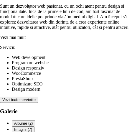
Sunt un dezvoltator web pasionat, cu un ochi atent pentru design și
funcționalitate. Încă de la primele linii de cod, am fost fascinat de
modul în care ideile pot prinde viață în mediul digital. Am început să
explorez dezvoltarea web din dorința de a crea experiențe online
intuitive, rapide și atractive, atât pentru utilizatori, cât și pentru afaceri.
Vezi mai mult
Servicii:
Web development
Programare website
Design responziv
WooCommerce
PrestaShop
Optimizare SEO
Design modern
Vezi toate serviciile
Galerie
Albume (2)
Imagini (7)