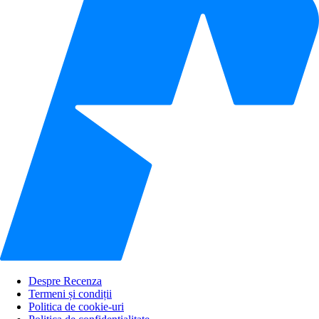
Despre Recenza
Termeni și condiții
Politica de cookie-uri