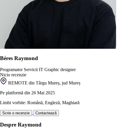
Béres Raymond
Programator
Servicii IT
Graphic designer
Nicio recenzie
REMOTE din Târgu Mureș, jud Mureș
Pe platformă din 26 Mai 2025
Limbi vorbite: Română, Engleză, Maghiară
Scrie o recenzie
Contactează
Despre Raymond