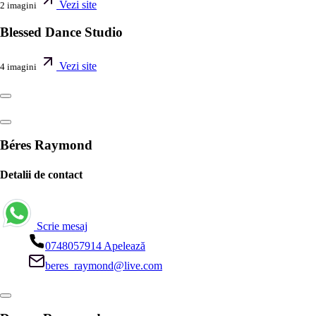
Vezi site
2 imagini
Blessed Dance Studio
Vezi site
4 imagini
Béres Raymond
Detalii de contact
Scrie mesaj
0748057914
Apelează
beres_raymond@live.com