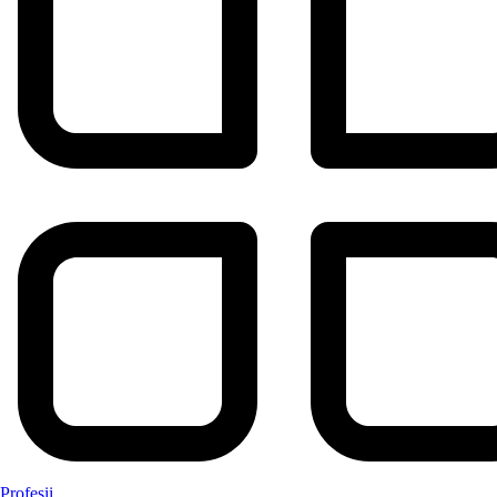
Profesii