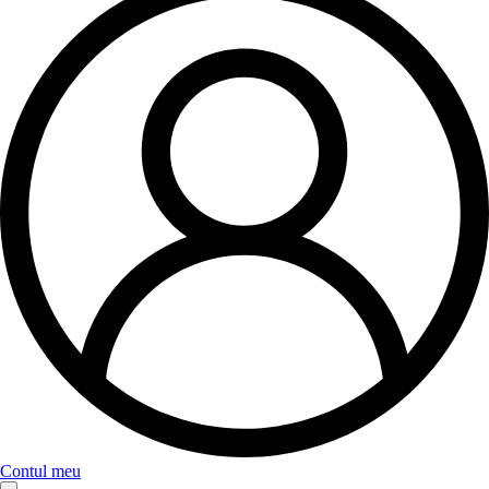
Contul meu