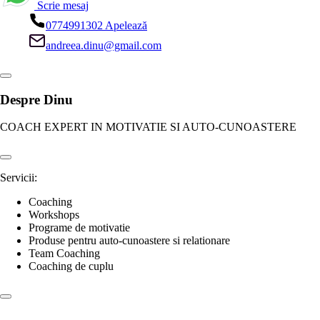
Scrie mesaj
0774991302
Apelează
andreea.dinu@gmail.com
Despre Dinu
COACH EXPERT IN MOTIVATIE SI AUTO-CUNOASTERE
Servicii:
Coaching
Workshops
Programe de motivatie
Produse pentru auto-cunoastere si relationare
Team Coaching
Coaching de cuplu