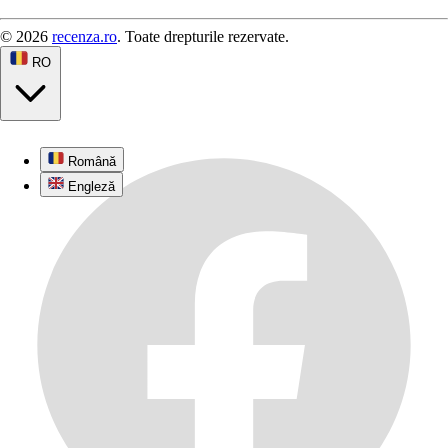
© 2026
recenza.ro
. Toate drepturile rezervate.
RO
Română
Engleză