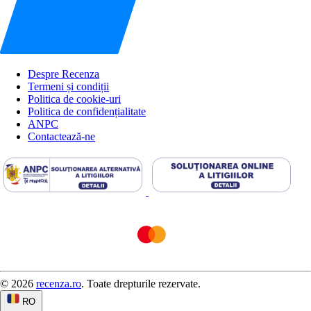
Despre Recenza
Termeni și condiții
Politica de cookie-uri
Politica de confidențialitate
ANPC
Contactează-ne
© 2026
recenza.ro
. Toate drepturile rezervate.
RO