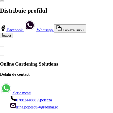
Distribuie profilul
Facebook
Whatsapp
Copiază link-ul
Înapoi
Online Gardening Solutions
Detalii de contact
Scrie mesaj
0788244888
Apelează
irina.popescu@gradinar.ro