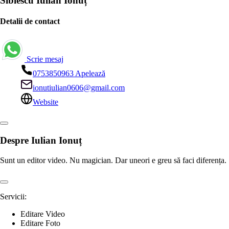
Sibiescu Iulian Ionuț
Detalii de contact
Scrie mesaj
0753850963
Apelează
ionutiulian0606@gmail.com
Website
Despre Iulian Ionuț
Sunt un editor video. Nu magician. Dar uneori e greu să faci diferența.
Servicii:
Editare Video
Editare Foto