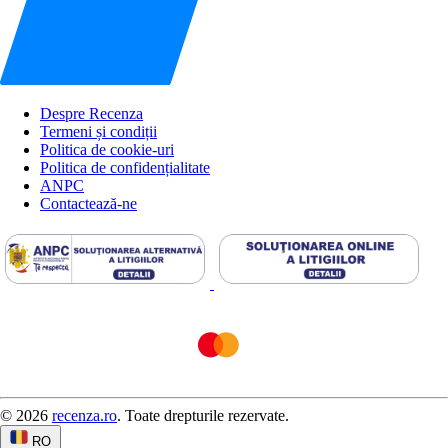
Despre Recenza
Termeni și condiții
Politica de cookie-uri
Politica de confidențialitate
ANPC
Contactează-ne
© 2026
recenza.ro
. Toate drepturile rezervate.
RO