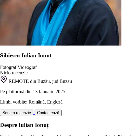
Sibiescu Iulian Ionuț
Fotograf
Videograf
Nicio recenzie
REMOTE din Buzău, jud Buzău
Pe platformă din 13 Ianuarie 2025
Limbi vorbite: Română, Engleză
Scrie o recenzie
Contactează
Despre Iulian Ionuț