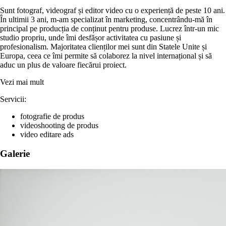
Limbi vorbite: Română, Engleză
Scrie o recenzie
Contactează
Despre Valentin
Sunt fotograf, videograf și editor video cu o experiență de peste 10 ani.
În ultimii 3 ani, m-am specializat în marketing, concentrându-mă în
principal pe producția de conținut pentru produse. Lucrez într-un mic
studio propriu, unde îmi desfășor activitatea cu pasiune și
profesionalism. Majoritatea clienților mei sunt din Statele Unite și
Europa, ceea ce îmi permite să colaborez la nivel internațional și să
aduc un plus de valoare fiecărui proiect.
Vezi mai mult
Servicii:
fotografie de produs
videoshooting de produs
video editare ads
Galerie