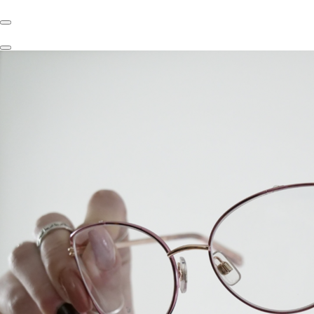
Servicii:
fotografie de produs
videoshooting de produs
video editare ads