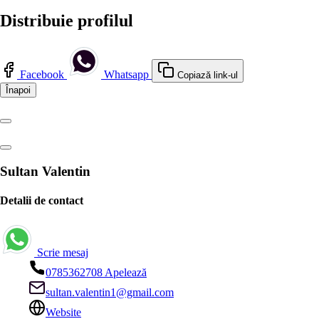
Vezi toate imaginile
Distribuie profilul
Facebook
Whatsapp
Copiază link-ul
Înapoi
Sultan Valentin
Detalii de contact