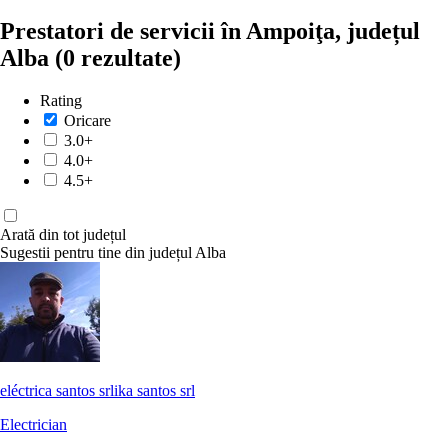
Prestatori de servicii în Ampoiţa, județul
Alba
(0 rezultate)
Rating
Oricare
3.0+
4.0+
4.5+
Arată din tot județul
Sugestii pentru tine din județul Alba
eléctrica santos srlika santos srl
Electrician