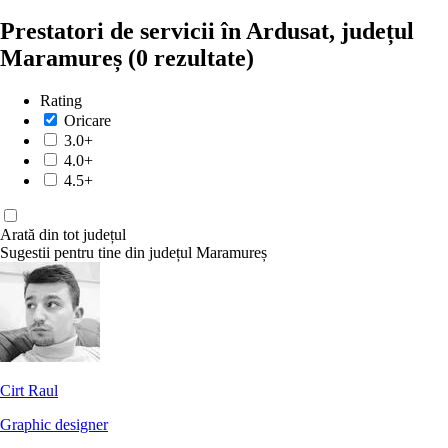
Prestatori de servicii în Ardusat, județul
Maramureș
(0 rezultate)
Rating
Oricare
3.0+
4.0+
4.5+
Arată din tot județul
Sugestii pentru tine din județul Maramureș
Cirt Raul
Graphic designer