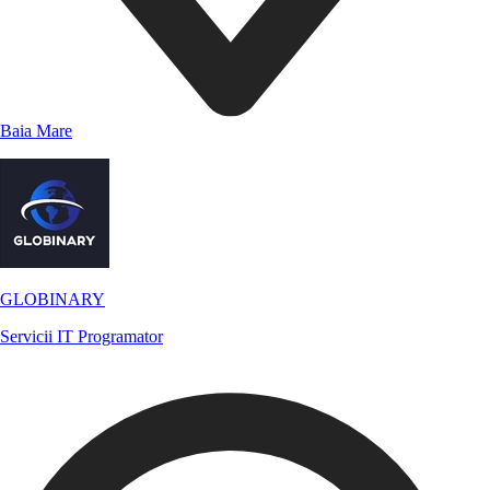
Baia Mare
GLOBINARY
Servicii IT
Programator