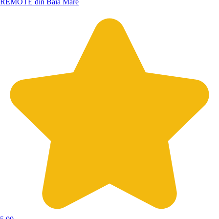
REMOTE din Baia Mare