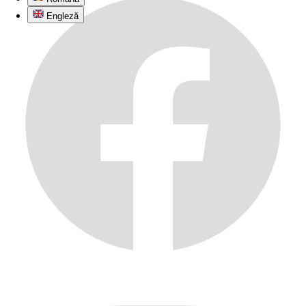
Engleză