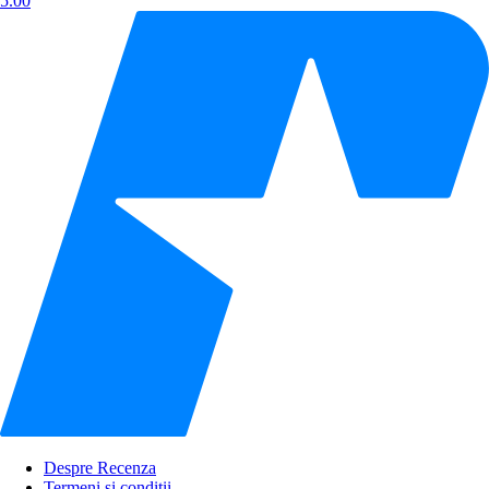
5.00
Despre Recenza
Termeni și condiții