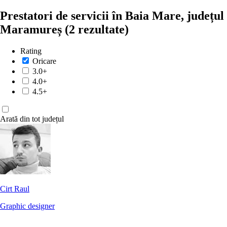
Prestatori de servicii în Baia Mare, județul
Maramureș
(2 rezultate)
Rating
Oricare
3.0+
4.0+
4.5+
Arată din tot județul
Cirt Raul
Graphic designer