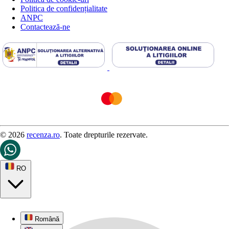
Politica de confidențialitate
ANPC
Contactează-ne
© 2026
recenza.ro
. Toate drepturile rezervate.
RO
Română