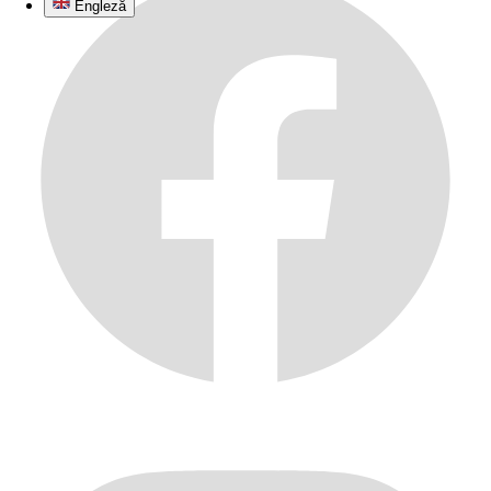
Engleză