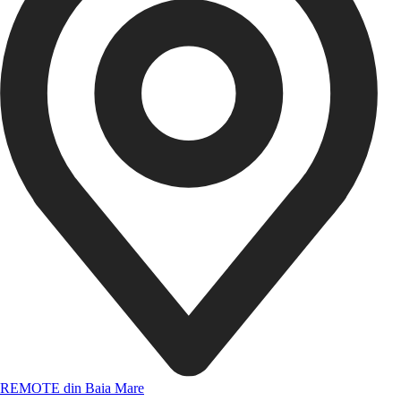
REMOTE din Baia Mare