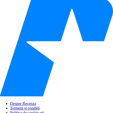
Despre Recenza
Termeni și condiții
Politica de cookie-uri