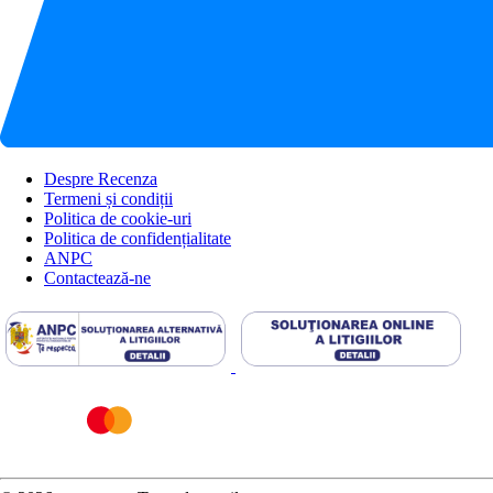
Despre Recenza
Termeni și condiții
Politica de cookie-uri
Politica de confidențialitate
ANPC
Contactează-ne