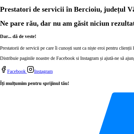
Prestatori de servicii în Bercioiu, județul 
Ne pare rău, dar nu am găsit niciun rezulta
Dar... dă de veste!
Prestatorii de servicii pe care îi cunoști sunt ca niște eroi pentru clienți
Distribuie paginile noastre de Facebook si Instagram și ajută-ne să ajung
Facebook
Instagram
Îți mulțumim pentru sprijinul tău!