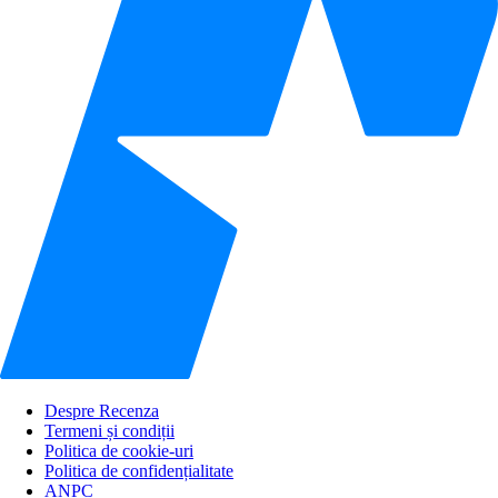
Despre Recenza
Termeni și condiții
Politica de cookie-uri
Politica de confidențialitate
ANPC