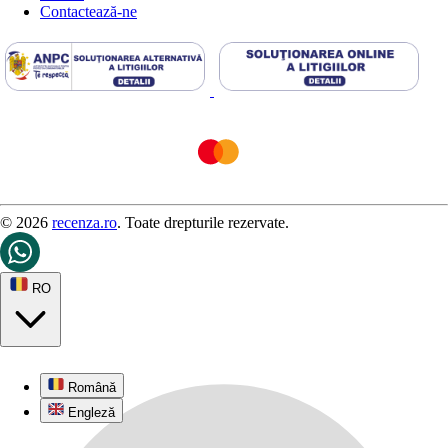
Contactează-ne
© 2026
recenza.ro
. Toate drepturile rezervate.
RO
Română
Engleză