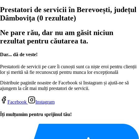
Prestatori de servicii în Berevoești, județul
Dâmboviţa
(0 rezultate)
Ne pare rău, dar nu am găsit niciun
rezultat pentru căutarea ta.
Dar... dă de veste!
Prestatorii de servicii pe care îi cunoști sunt ca niște eroi pentru clienții
lor și merită să fie recunoscuți pentru munca lor excepțională
Distribuie paginile noastre de Facebook si Instagram și ajută-ne să
ajungem la cât mai mulți prestatori de servicii.
Facebook
Instagram
Îți mulțumim pentru sprijinul tău!