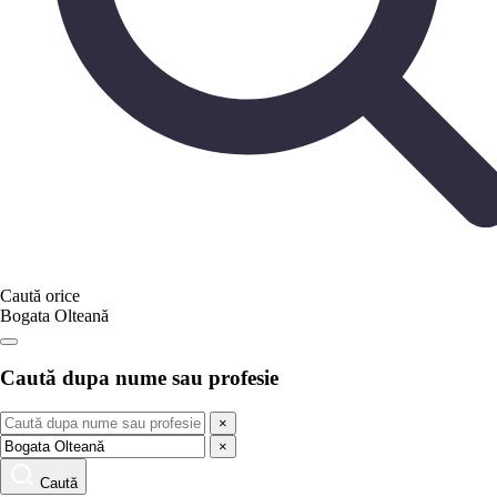
Caută orice
Bogata Olteană
Caută dupa nume sau profesie
×
×
Caută