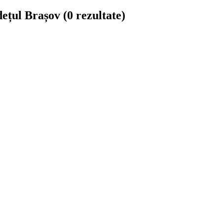
udețul Brașov
(0 rezultate)