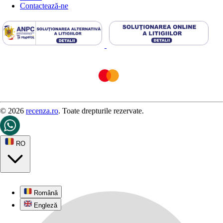
Contactează-ne
© 2026
recenza.ro
. Toate drepturile rezervate.
RO
Română
Engleză