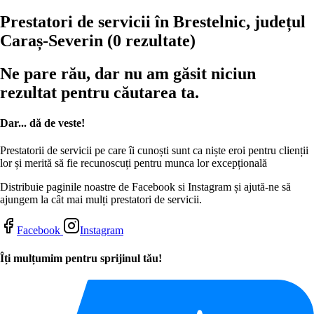
Prestatori de servicii în Brestelnic, județul
Caraș-Severin
(0 rezultate)
Ne pare rău, dar nu am găsit niciun
rezultat pentru căutarea ta.
Dar... dă de veste!
Prestatorii de servicii pe care îi cunoști sunt ca niște eroi pentru clienții
lor și merită să fie recunoscuți pentru munca lor excepțională
Distribuie paginile noastre de Facebook si Instagram și ajută-ne să
ajungem la cât mai mulți prestatori de servicii.
Facebook
Instagram
Îți mulțumim pentru sprijinul tău!