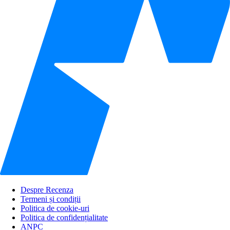
Despre Recenza
Termeni și condiții
Politica de cookie-uri
Politica de confidențialitate
ANPC