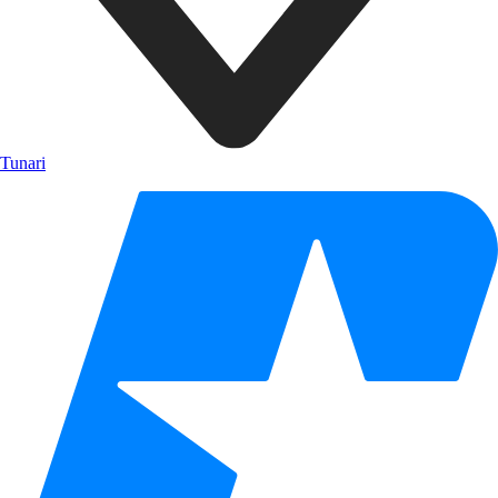
Tunari