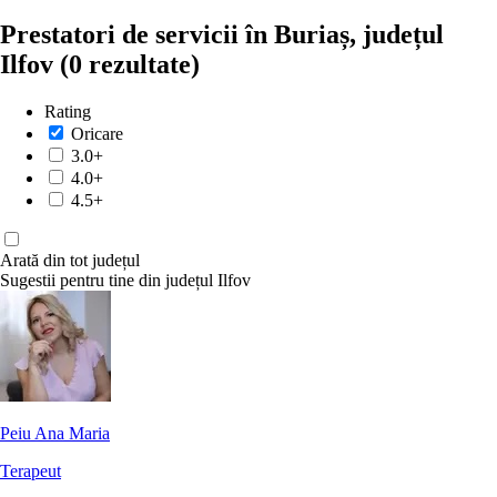
Prestatori de servicii în Buriaș, județul
Ilfov
(0 rezultate)
Rating
Oricare
3.0+
4.0+
4.5+
Arată din tot județul
Sugestii pentru tine din județul Ilfov
Peiu Ana Maria
Terapeut