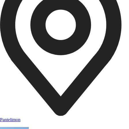
Pantelimon