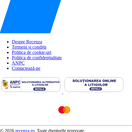
Despre Recenza
Termeni și condiții
Politica de cookie-uri
Politica de confidențialitate
ANPC
Contactează-ne
© 2026
recenza.ro
. Toate drepturile rezervate.