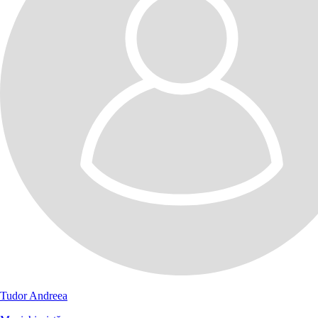
Tudor Andreea