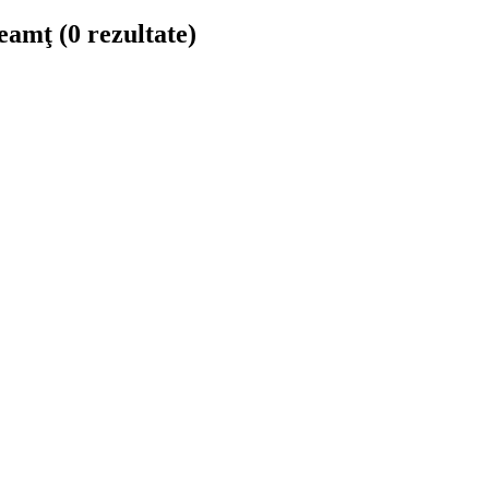
 Neamţ
(0 rezultate)