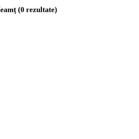
 Neamţ
(0 rezultate)