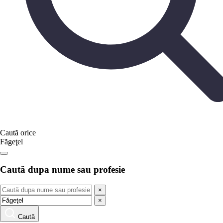
Caută orice
Făgeţel
Caută dupa nume sau profesie
×
×
Caută