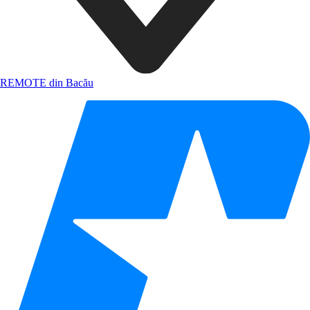
REMOTE din Bacău