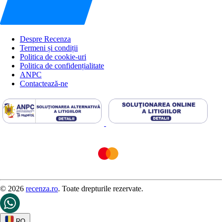
Despre Recenza
Termeni și condiții
Politica de cookie-uri
Politica de confidențialitate
ANPC
Contactează-ne
© 2026
recenza.ro
. Toate drepturile rezervate.
RO