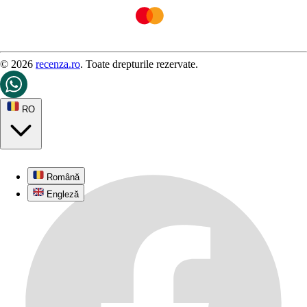
© 2026
recenza.ro
. Toate drepturile rezervate.
RO
Română
Engleză