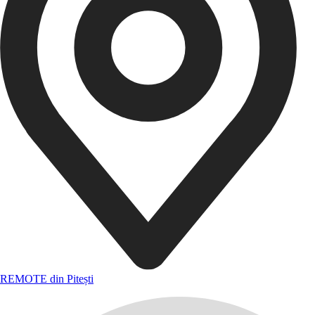
REMOTE din Pitești