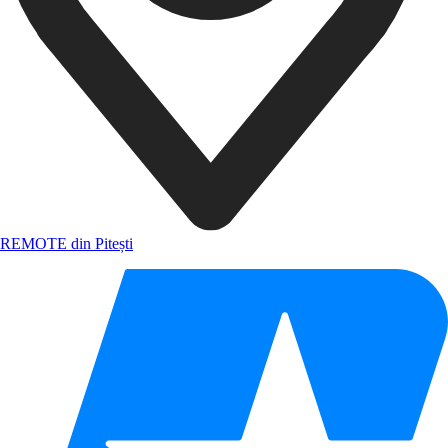
REMOTE din Pitești