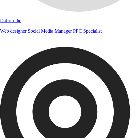
Dobrin Ilie
Web designer
Social Media Manager
PPC Specialist