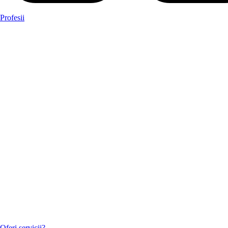
Profesii
Oferi servicii?