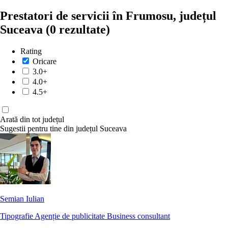
Prestatori de servicii în Frumosu, județul
Suceava
(0 rezultate)
Rating
Oricare
3.0+
4.0+
4.5+
Arată din tot județul
Sugestii pentru tine din județul Suceava
Semian Iulian
Tipografie
Agenție de publicitate
Business consultant