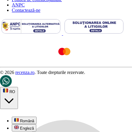
ANPC
Contactează-ne
© 2026
recenza.ro
. Toate drepturile rezervate.
RO
Română
Engleză