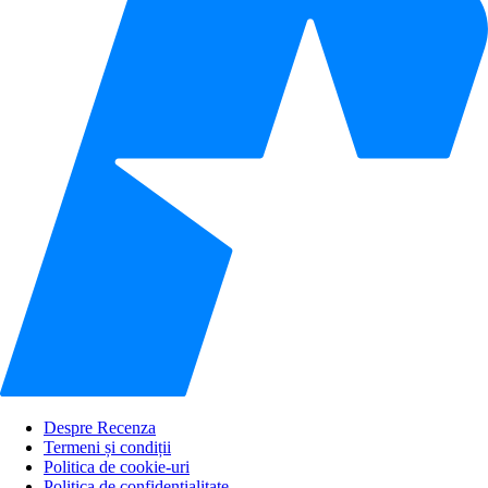
Despre Recenza
Termeni și condiții
Politica de cookie-uri
Politica de confidențialitate