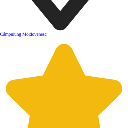
Câmpulung Moldovenesc