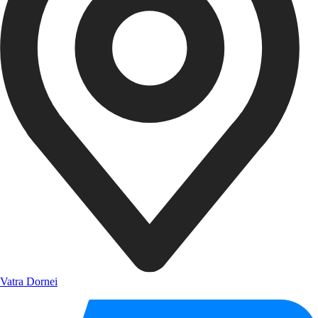
Vatra Dornei