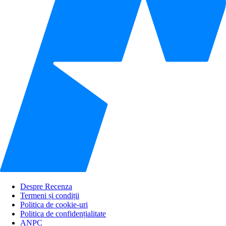
Despre Recenza
Termeni și condiții
Politica de cookie-uri
Politica de confidențialitate
ANPC