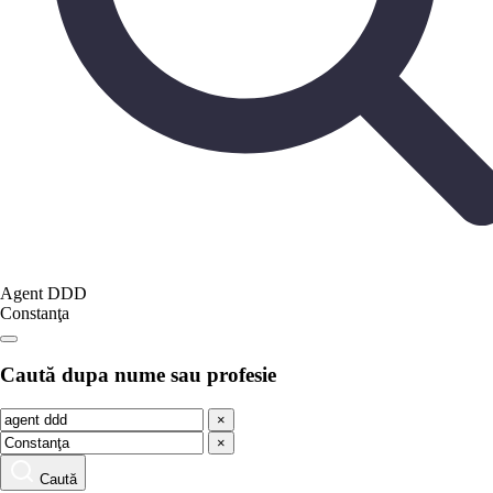
Agent DDD
Constanţa
Caută dupa nume sau profesie
×
×
Caută