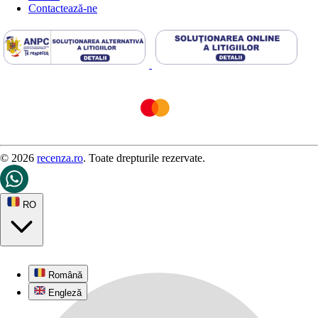
Contactează-ne
© 2026
recenza.ro
. Toate drepturile rezervate.
RO
Română
Engleză