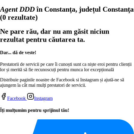
Agent DDD
în Constanţa, județul Constanţa
(0 rezultate)
Ne pare rău, dar nu am găsit niciun
rezultat pentru căutarea ta.
Dar... dă de veste!
Prestatorii de servicii pe care îi cunoști sunt ca niște eroi pentru clienții
lor și merită să fie recunoscuți pentru munca lor excepțională
Distribuie paginile noastre de Facebook si Instagram și ajută-ne să
ajungem la cât mai mulți prestatori de servicii.
Facebook
Instagram
Îți mulțumim pentru sprijinul tău!