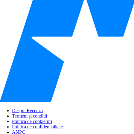
Despre Recenza
Termeni și condiții
Politica de cookie-uri
Politica de confidențialitate
ANPC