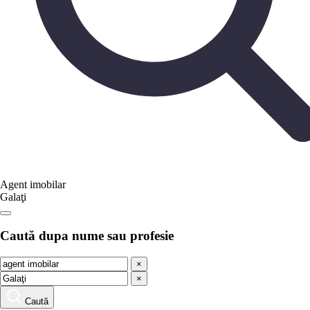
Agent imobilar
Galaţi
Caută dupa nume sau profesie
×
×
Caută