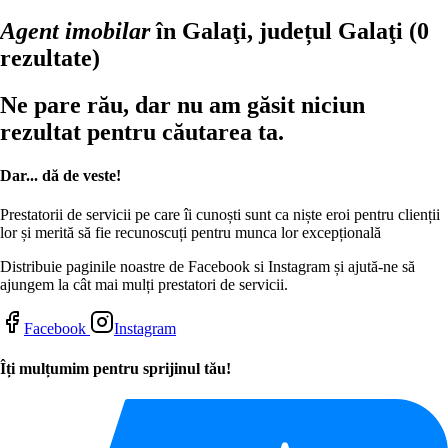
Agent imobilar
în Galaţi, județul Galaţi
(0
rezultate)
Ne pare rău, dar nu am găsit niciun
rezultat pentru căutarea ta.
Dar... dă de veste!
Prestatorii de servicii pe care îi cunoști sunt ca niște eroi pentru clienții
lor și merită să fie recunoscuți pentru munca lor excepțională
Distribuie paginile noastre de Facebook si Instagram și ajută-ne să
ajungem la cât mai mulți prestatori de servicii.
Facebook
Instagram
Îți mulțumim pentru sprijinul tău!