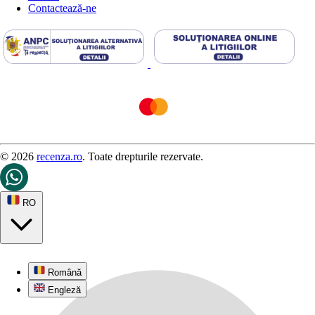
Contactează-ne
© 2026
recenza.ro
. Toate drepturile rezervate.
RO
Română
Engleză