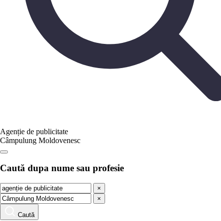
Agenție de publicitate
Câmpulung Moldovenesc
Caută dupa nume sau profesie
×
×
Caută