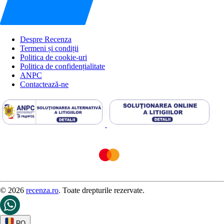
Despre Recenza
Termeni și condiții
Politica de cookie-uri
Politica de confidențialitate
ANPC
Contactează-ne
© 2026
recenza.ro
. Toate drepturile rezervate.
RO