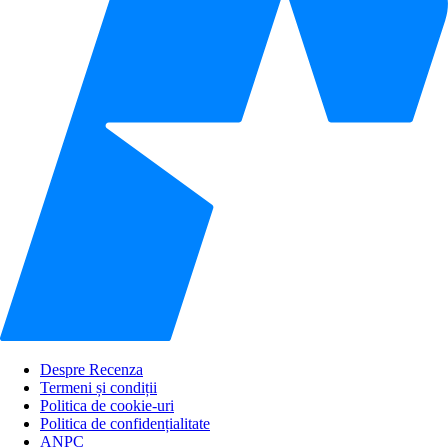
Despre Recenza
Termeni și condiții
Politica de cookie-uri
Politica de confidențialitate
ANPC