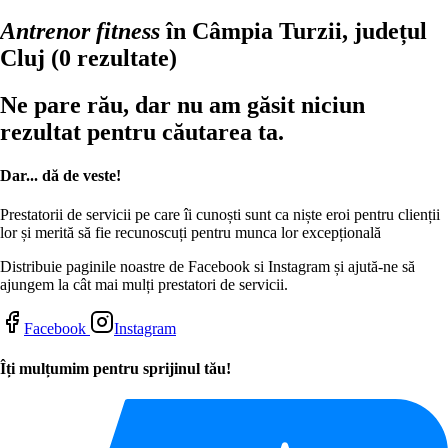
Antrenor fitness
în Câmpia Turzii, județul
Cluj
(0 rezultate)
Ne pare rău, dar nu am găsit niciun
rezultat pentru căutarea ta.
Dar... dă de veste!
Prestatorii de servicii pe care îi cunoști sunt ca niște eroi pentru clienții
lor și merită să fie recunoscuți pentru munca lor excepțională
Distribuie paginile noastre de Facebook si Instagram și ajută-ne să
ajungem la cât mai mulți prestatori de servicii.
Facebook
Instagram
Îți mulțumim pentru sprijinul tău!