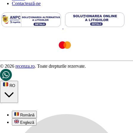
Contactează-ne
© 2026
recenza.ro
. Toate drepturile rezervate.
RO
Română
Engleză