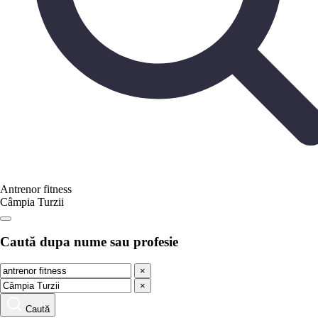
Antrenor fitness
Câmpia Turzii
Caută dupa nume sau profesie
×
×
Caută