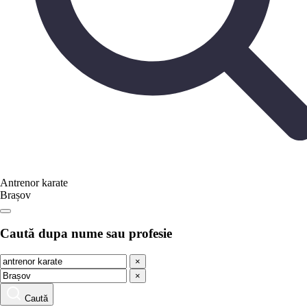
Antrenor karate
Brașov
Caută dupa nume sau profesie
×
×
Caută