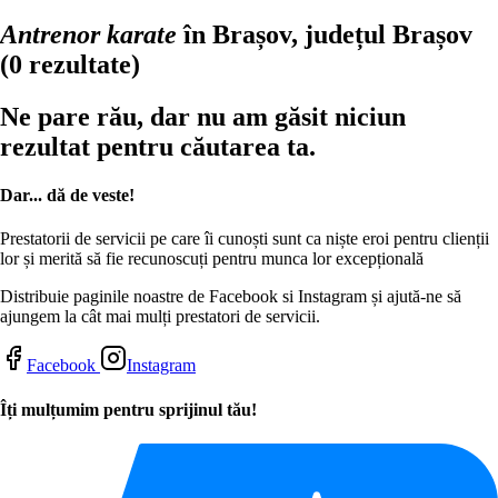
Antrenor karate
în Brașov, județul Brașov
(0 rezultate)
Ne pare rău, dar nu am găsit niciun
rezultat pentru căutarea ta.
Dar... dă de veste!
Prestatorii de servicii pe care îi cunoști sunt ca niște eroi pentru clienții
lor și merită să fie recunoscuți pentru munca lor excepțională
Distribuie paginile noastre de Facebook si Instagram și ajută-ne să
ajungem la cât mai mulți prestatori de servicii.
Facebook
Instagram
Îți mulțumim pentru sprijinul tău!