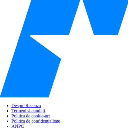
Despre Recenza
Termeni și condiții
Politica de cookie-uri
Politica de confidențialitate
ANPC