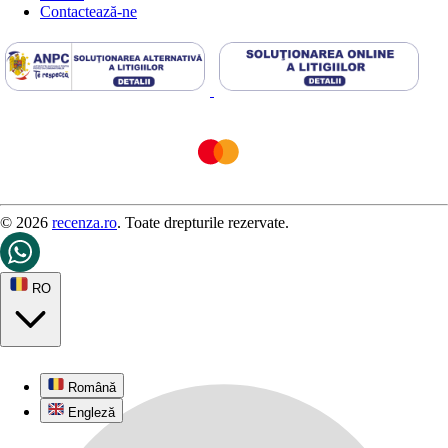
Contactează-ne
© 2026
recenza.ro
. Toate drepturile rezervate.
RO
Română
Engleză