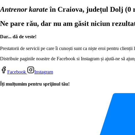
Antrenor karate
în Craiova, județul Dolj
(0 
Ne pare rău, dar nu am găsit niciun rezulta
Dar... dă de veste!
Prestatorii de servicii pe care îi cunoști sunt ca niște eroi pentru clienți
Distribuie paginile noastre de Facebook si Instagram și ajută-ne să ajung
Facebook
Instagram
Îți mulțumim pentru sprijinul tău!