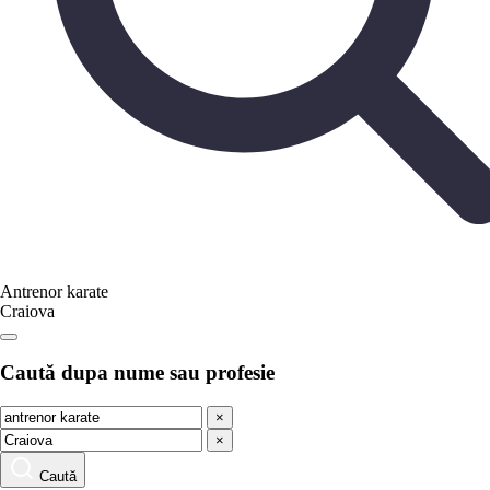
Antrenor karate
Craiova
Caută dupa nume sau profesie
×
×
Caută