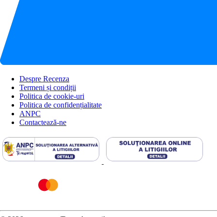
Despre Recenza
Termeni și condiții
Politica de cookie-uri
Politica de confidențialitate
ANPC
Contactează-ne