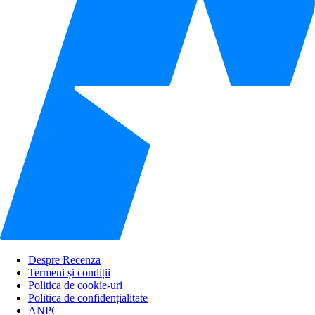
Despre Recenza
Termeni și condiții
Politica de cookie-uri
Politica de confidențialitate
ANPC