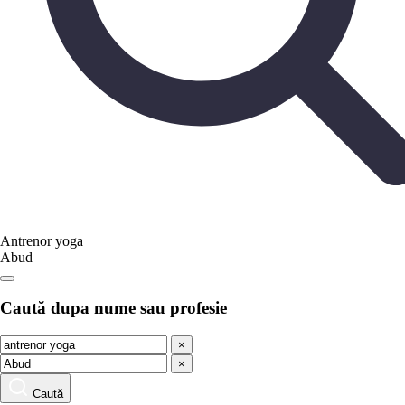
Antrenor yoga
Abud
Caută dupa nume sau profesie
×
×
Caută