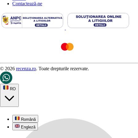
Contactează-ne
© 2026
recenza.ro
. Toate drepturile rezervate.
RO
Română
Engleză