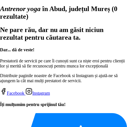
Antrenor yoga
în Abud, județul Mureș
(0
rezultate)
Ne pare rău, dar nu am găsit niciun
rezultat pentru căutarea ta.
Dar... dă de veste!
Prestatorii de servicii pe care îi cunoști sunt ca niște eroi pentru clienții
lor și merită să fie recunoscuți pentru munca lor excepțională
Distribuie paginile noastre de Facebook si Instagram și ajută-ne să
ajungem la cât mai mulți prestatori de servicii.
Facebook
Instagram
Îți mulțumim pentru sprijinul tău!