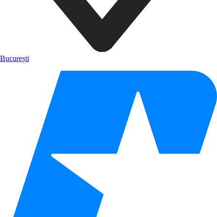
București