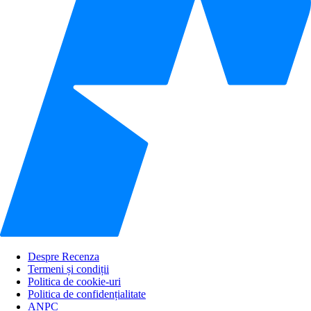
Despre Recenza
Termeni și condiții
Politica de cookie-uri
Politica de confidențialitate
ANPC