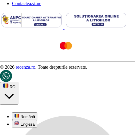
Contactează-ne
© 2026
recenza.ro
. Toate drepturile rezervate.
RO
Română
Engleză