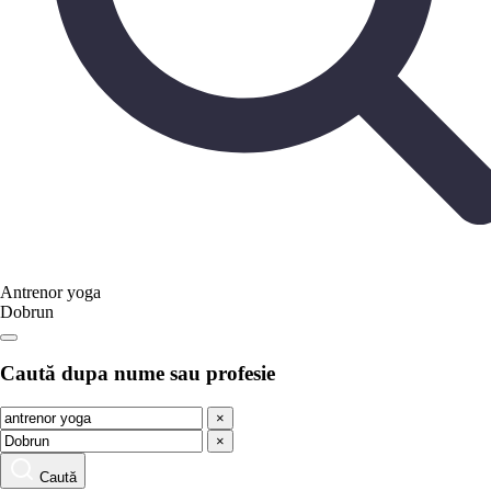
Antrenor yoga
Dobrun
Caută dupa nume sau profesie
×
×
Caută