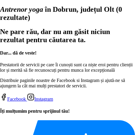
Antrenor yoga
în Dobrun, județul Olt
(0
rezultate)
Ne pare rău, dar nu am găsit niciun
rezultat pentru căutarea ta.
Dar... dă de veste!
Prestatorii de servicii pe care îi cunoști sunt ca niște eroi pentru clienții
lor și merită să fie recunoscuți pentru munca lor excepțională
Distribuie paginile noastre de Facebook si Instagram și ajută-ne să
ajungem la cât mai mulți prestatori de servicii.
Facebook
Instagram
Îți mulțumim pentru sprijinul tău!