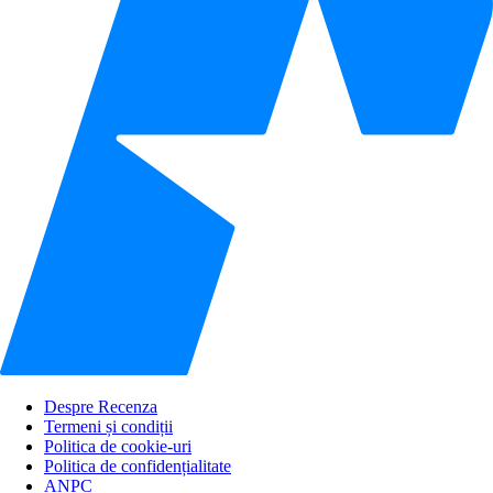
Despre Recenza
Termeni și condiții
Politica de cookie-uri
Politica de confidențialitate
ANPC