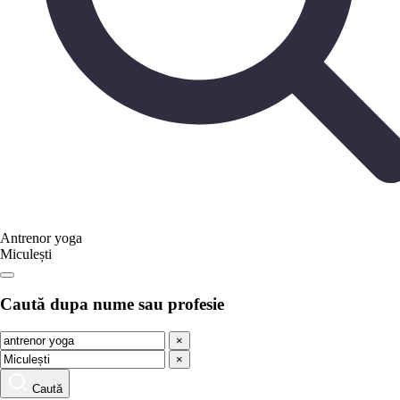
Antrenor yoga
Miculești
Caută dupa nume sau profesie
×
×
Caută