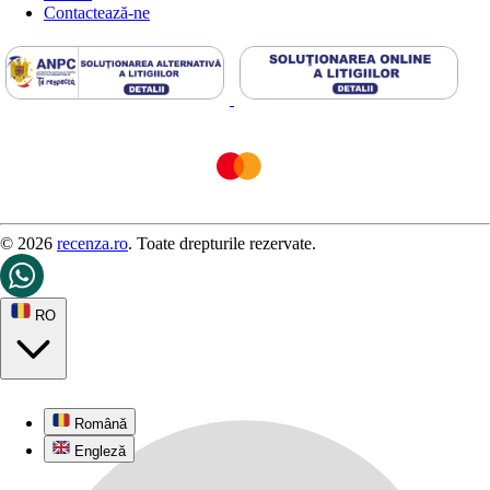
Contactează-ne
© 2026
recenza.ro
. Toate drepturile rezervate.
RO
Română
Engleză