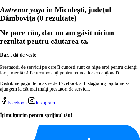
Antrenor yoga
în Miculești, județul
Dâmboviţa
(0 rezultate)
Ne pare rău, dar nu am găsit niciun
rezultat pentru căutarea ta.
Dar... dă de veste!
Prestatorii de servicii pe care îi cunoști sunt ca niște eroi pentru clienții
lor și merită să fie recunoscuți pentru munca lor excepțională
Distribuie paginile noastre de Facebook si Instagram și ajută-ne să
ajungem la cât mai mulți prestatori de servicii.
Facebook
Instagram
Îți mulțumim pentru sprijinul tău!