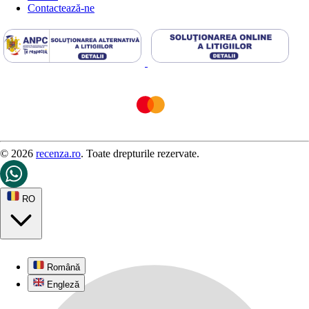
Contactează-ne
© 2026
recenza.ro
. Toate drepturile rezervate.
RO
Română
Engleză