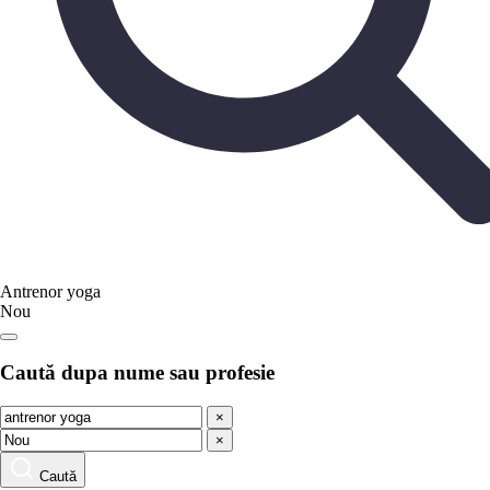
Antrenor yoga
Nou
Caută dupa nume sau profesie
×
×
Caută