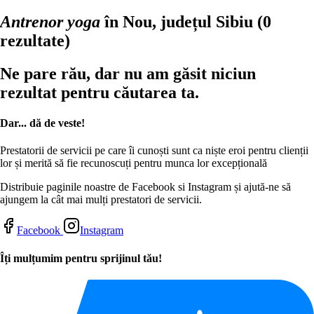
Antrenor yoga
în Nou, județul Sibiu
(0
rezultate)
Ne pare rău, dar nu am găsit niciun
rezultat pentru căutarea ta.
Dar... dă de veste!
Prestatorii de servicii pe care îi cunoști sunt ca niște eroi pentru clienții
lor și merită să fie recunoscuți pentru munca lor excepțională
Distribuie paginile noastre de Facebook si Instagram și ajută-ne să
ajungem la cât mai mulți prestatori de servicii.
Facebook
Instagram
Îți mulțumim pentru sprijinul tău!