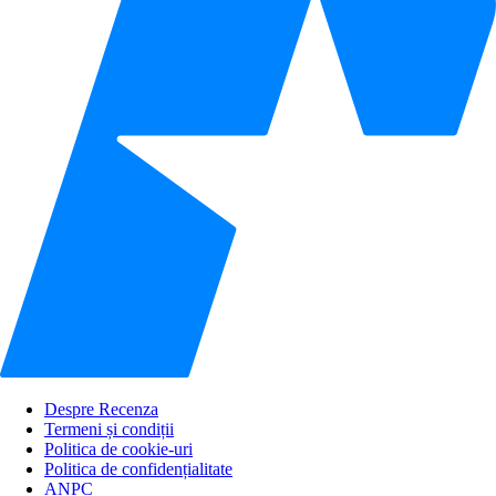
Despre Recenza
Termeni și condiții
Politica de cookie-uri
Politica de confidențialitate
ANPC