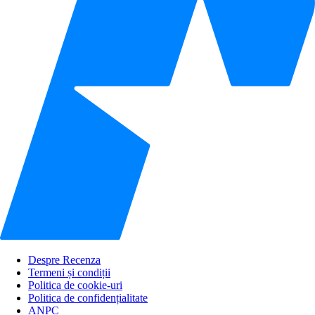
Despre Recenza
Termeni și condiții
Politica de cookie-uri
Politica de confidențialitate
ANPC