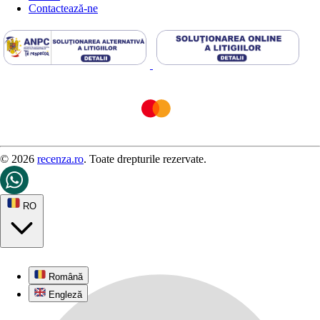
Contactează-ne
© 2026
recenza.ro
. Toate drepturile rezervate.
RO
Română
Engleză