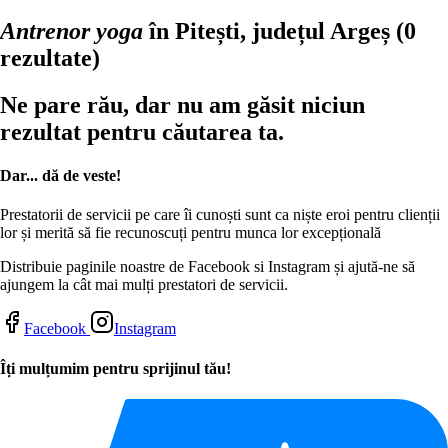
Antrenor yoga
în Pitești, județul Argeș
(0
rezultate)
Ne pare rău, dar nu am găsit niciun
rezultat pentru căutarea ta.
Dar... dă de veste!
Prestatorii de servicii pe care îi cunoști sunt ca niște eroi pentru clienții
lor și merită să fie recunoscuți pentru munca lor excepțională
Distribuie paginile noastre de Facebook si Instagram și ajută-ne să
ajungem la cât mai mulți prestatori de servicii.
Facebook
Instagram
Îți mulțumim pentru sprijinul tău!