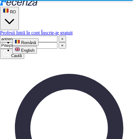
RO
Profesii
Intră în cont
Înscrie-te gratuit
×
Română
×
English
Caută