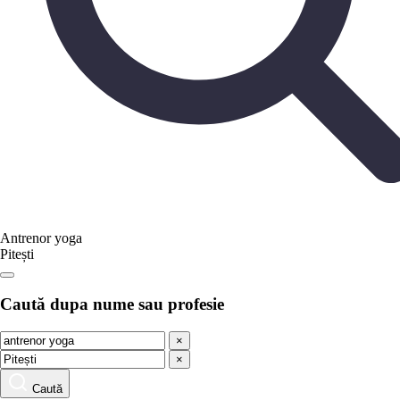
Antrenor yoga
Pitești
Caută dupa nume sau profesie
×
×
Caută