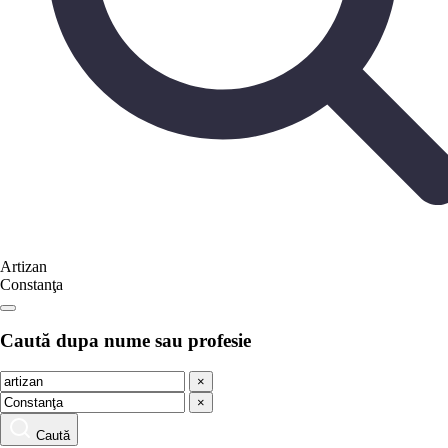
Artizan
Constanţa
Caută dupa nume sau profesie
×
×
Caută