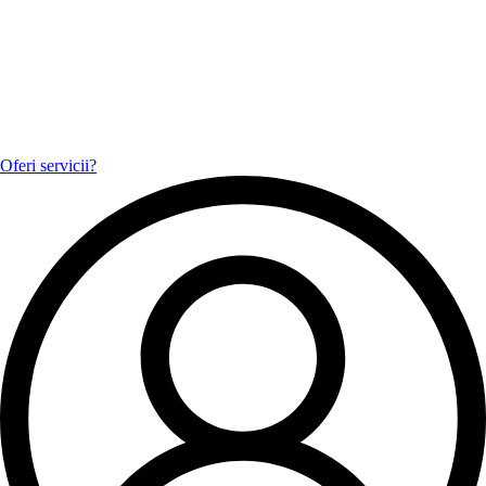
Oferi servicii?