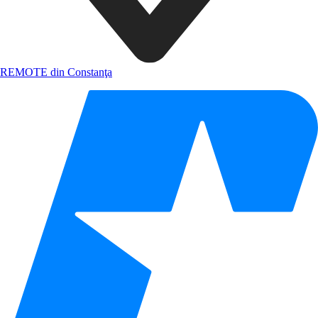
REMOTE din Constanţa