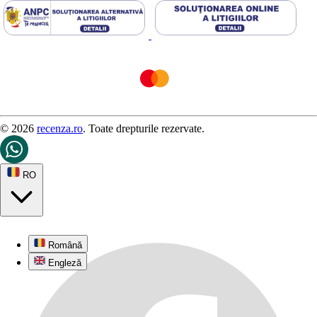
© 2026
recenza.ro
. Toate drepturile rezervate.
RO
Română
Engleză