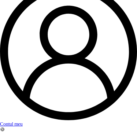
Contul meu
🍪