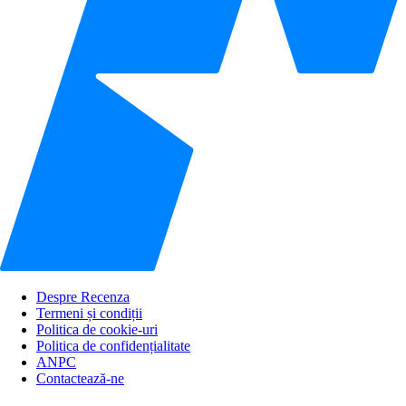
Despre Recenza
Termeni și condiții
Politica de cookie-uri
Politica de confidențialitate
ANPC
Contactează-ne