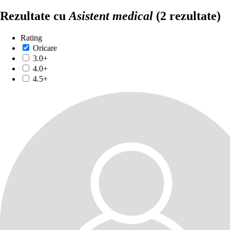
Rezultate cu
Asistent medical
(2 rezultate)
Rating
Oricare
3.0+
4.0+
4.5+