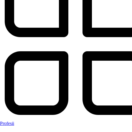
Profesii