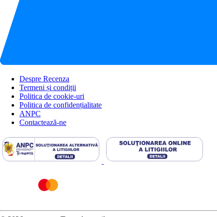
Despre Recenza
Termeni și condiții
Politica de cookie-uri
Politica de confidențialitate
ANPC
Contactează-ne