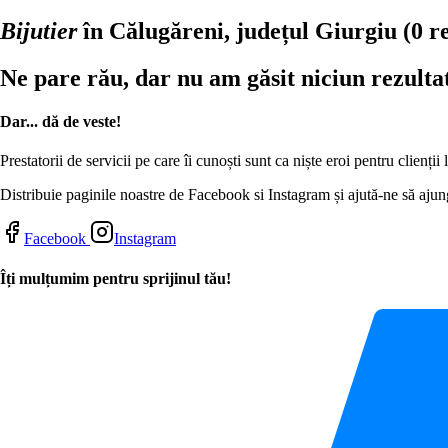
Bijutier
în Călugăreni, județul Giurgiu
(0 r
Ne pare rău, dar nu am găsit niciun rezulta
Dar... dă de veste!
Prestatorii de servicii pe care îi cunoști sunt ca niște eroi pentru clienți
Distribuie paginile noastre de Facebook si Instagram și ajută-ne să ajung
Facebook
Instagram
Îți mulțumim pentru sprijinul tău!