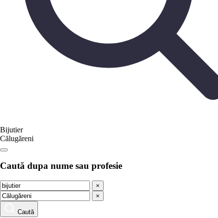
Bijutier
Călugăreni
Caută dupa nume sau profesie
×
×
Caută