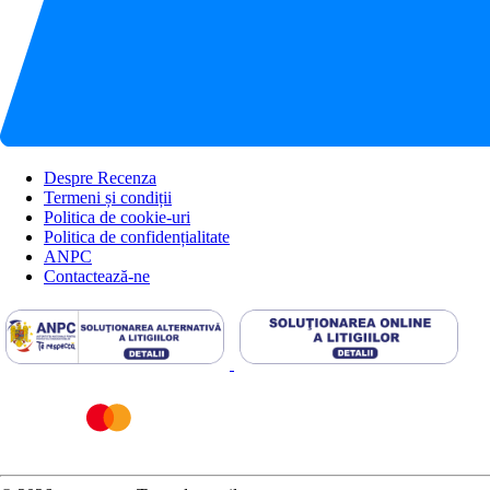
Despre Recenza
Termeni și condiții
Politica de cookie-uri
Politica de confidențialitate
ANPC
Contactează-ne