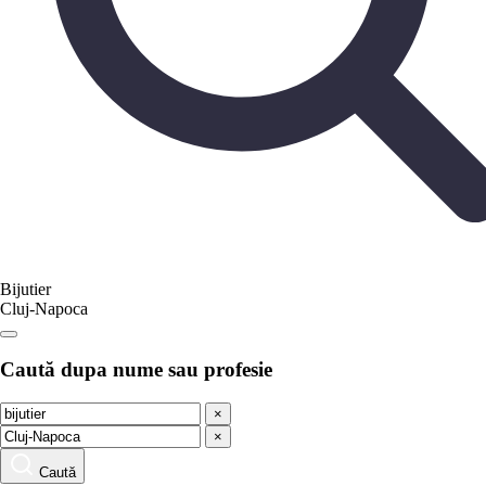
Bijutier
Cluj-Napoca
Caută dupa nume sau profesie
×
×
Caută