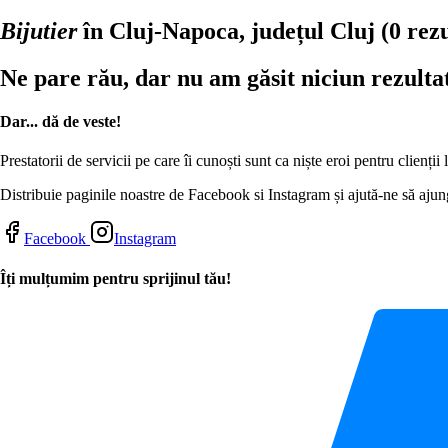
Bijutier
în Cluj-Napoca, județul Cluj
(0 rez
Ne pare rău, dar nu am găsit niciun rezulta
Dar... dă de veste!
Prestatorii de servicii pe care îi cunoști sunt ca niște eroi pentru clienți
Distribuie paginile noastre de Facebook si Instagram și ajută-ne să ajung
Facebook
Instagram
Îți mulțumim pentru sprijinul tău!