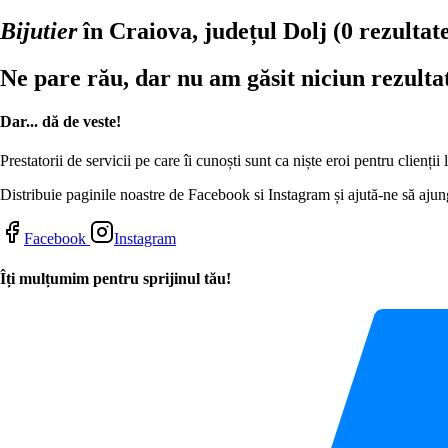
Bijutier
în Craiova, județul Dolj
(0 rezultat
Ne pare rău, dar nu am găsit niciun rezulta
Dar... dă de veste!
Prestatorii de servicii pe care îi cunoști sunt ca niște eroi pentru clienți
Distribuie paginile noastre de Facebook si Instagram și ajută-ne să ajung
Facebook
Instagram
Îți mulțumim pentru sprijinul tău!