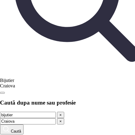
Bijutier
Craiova
Caută dupa nume sau profesie
×
×
Caută