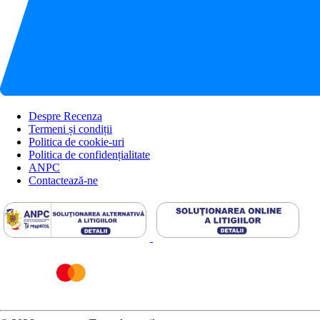
Despre Recenza
Termeni și condiții
Politica de cookie-uri
Politica de confidențialitate
ANPC
Contactează-ne