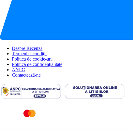
Despre Recenza
Termeni și condiții
Politica de cookie-uri
Politica de confidențialitate
ANPC
Contactează-ne