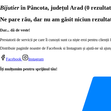
Bijutier
în Pâncota, județul Arad
(0 rezultat
Ne pare rău, dar nu am găsit niciun rezulta
Dar... dă de veste!
Prestatorii de servicii pe care îi cunoști sunt ca niște eroi pentru clienți
Distribuie paginile noastre de Facebook si Instagram și ajută-ne să ajung
Facebook
Instagram
Îți mulțumim pentru sprijinul tău!