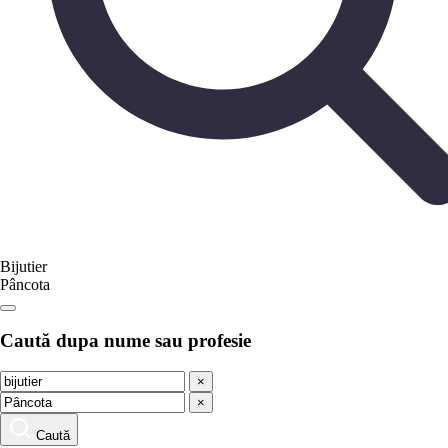
Bijutier
Pâncota
Caută dupa nume sau profesie
×
×
Caută