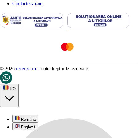
Contactează-ne
© 2026
recenza.ro
. Toate drepturile rezervate.
RO
Română
Engleză