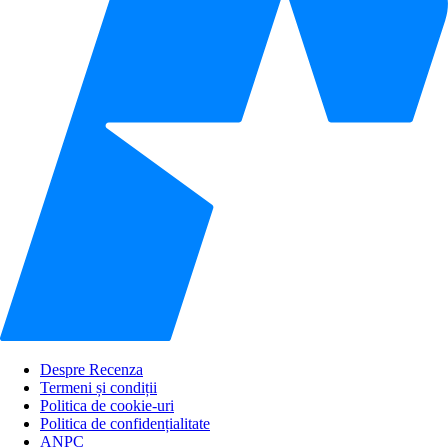
Despre Recenza
Termeni și condiții
Politica de cookie-uri
Politica de confidențialitate
ANPC