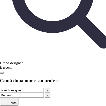
Brand designer
Berceni
Caută dupa nume sau profesie
×
×
Caută