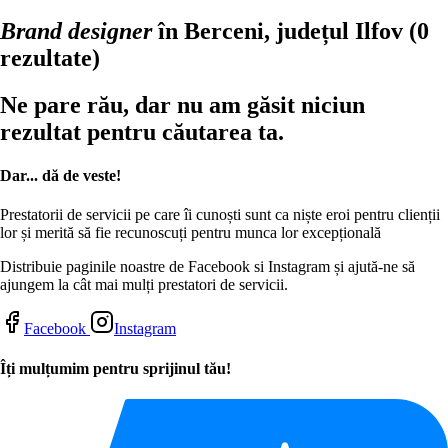
Brand designer
în Berceni, județul Ilfov
(0
rezultate)
Ne pare rău, dar nu am găsit niciun
rezultat pentru căutarea ta.
Dar... dă de veste!
Prestatorii de servicii pe care îi cunoști sunt ca niște eroi pentru clienții
lor și merită să fie recunoscuți pentru munca lor excepțională
Distribuie paginile noastre de Facebook si Instagram și ajută-ne să
ajungem la cât mai mulți prestatori de servicii.
Facebook
Instagram
Îți mulțumim pentru sprijinul tău!