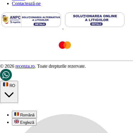
Contactează-ne
© 2026
recenza.ro
. Toate drepturile rezervate.
RO
Română
Engleză