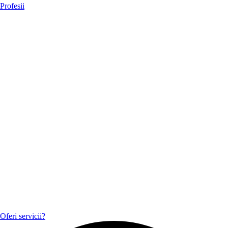
Profesii
Oferi servicii?