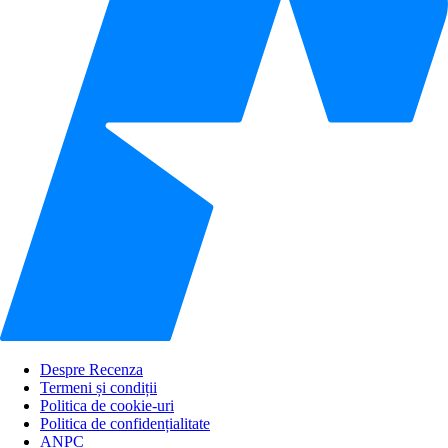
Despre Recenza
Termeni și condiții
Politica de cookie-uri
Politica de confidențialitate
ANPC