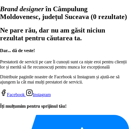
Brand designer
în Câmpulung
Moldovenesc, județul Suceava
(0 rezultate)
Ne pare rău, dar nu am găsit niciun
rezultat pentru căutarea ta.
Dar... dă de veste!
Prestatorii de servicii pe care îi cunoști sunt ca niște eroi pentru clienții
lor și merită să fie recunoscuți pentru munca lor excepțională
Distribuie paginile noastre de Facebook si Instagram și ajută-ne să
ajungem la cât mai mulți prestatori de servicii.
Facebook
Instagram
Îți mulțumim pentru sprijinul tău!