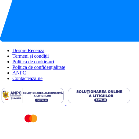
Despre Recenza
Termeni și condiții
Politica de cookie-uri
Politica de confidențialitate
ANPC
Contactează-ne