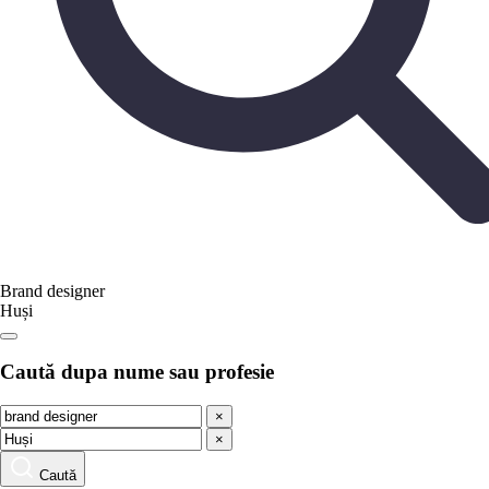
Brand designer
Huși
Caută dupa nume sau profesie
×
×
Caută