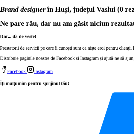
Brand designer
în Huși, județul Vaslui
(0 re
Ne pare rău, dar nu am găsit niciun rezulta
Dar... dă de veste!
Prestatorii de servicii pe care îi cunoști sunt ca niște eroi pentru clienți
Distribuie paginile noastre de Facebook si Instagram și ajută-ne să ajung
Facebook
Instagram
Îți mulțumim pentru sprijinul tău!