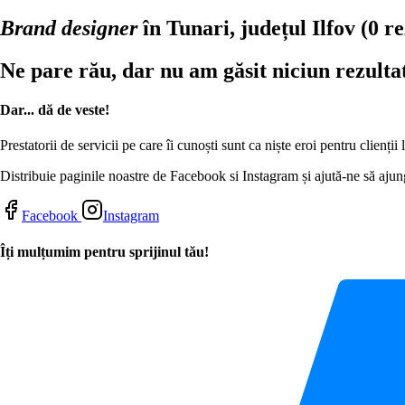
Brand designer
în Tunari, județul Ilfov
(0 re
Ne pare rău, dar nu am găsit niciun rezulta
Dar... dă de veste!
Prestatorii de servicii pe care îi cunoști sunt ca niște eroi pentru clienți
Distribuie paginile noastre de Facebook si Instagram și ajută-ne să ajung
Facebook
Instagram
Îți mulțumim pentru sprijinul tău!