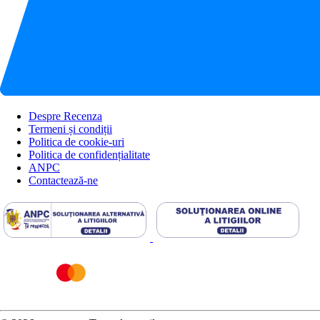
Despre Recenza
Termeni și condiții
Politica de cookie-uri
Politica de confidențialitate
ANPC
Contactează-ne