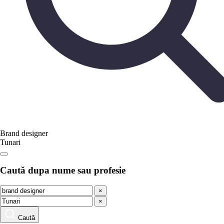
Brand designer
Tunari
Caută dupa nume sau profesie
×
×
Caută