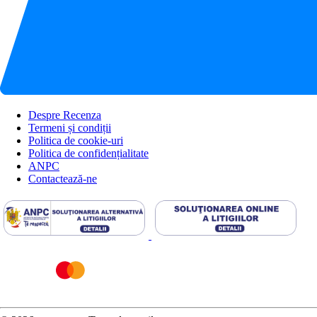
Despre Recenza
Termeni și condiții
Politica de cookie-uri
Politica de confidențialitate
ANPC
Contactează-ne