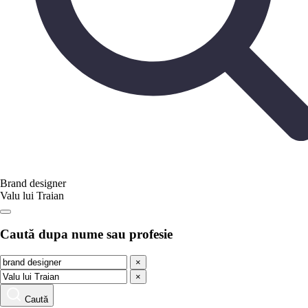
Brand designer
Valu lui Traian
Caută dupa nume sau profesie
×
×
Caută