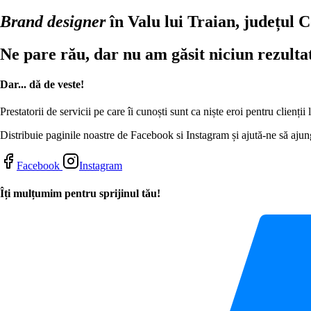
Brand designer
în Valu lui Traian, județul 
Ne pare rău, dar nu am găsit niciun rezulta
Dar... dă de veste!
Prestatorii de servicii pe care îi cunoști sunt ca niște eroi pentru clienți
Distribuie paginile noastre de Facebook si Instagram și ajută-ne să ajung
Facebook
Instagram
Îți mulțumim pentru sprijinul tău!