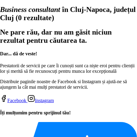
Business consultant
în Cluj-Napoca, județul
Cluj
(0 rezultate)
Ne pare rău, dar nu am găsit niciun
rezultat pentru căutarea ta.
Dar... dă de veste!
Prestatorii de servicii pe care îi cunoști sunt ca niște eroi pentru clienții
lor și merită să fie recunoscuți pentru munca lor excepțională
Distribuie paginile noastre de Facebook si Instagram și ajută-ne să
ajungem la cât mai mulți prestatori de servicii.
Facebook
Instagram
Îți mulțumim pentru sprijinul tău!