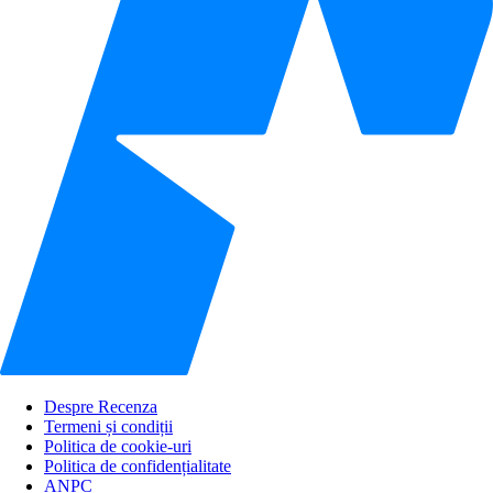
Despre Recenza
Termeni și condiții
Politica de cookie-uri
Politica de confidențialitate
ANPC