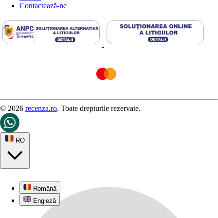
Contactează-ne
© 2026
recenza.ro
. Toate drepturile rezervate.
RO
Română
Engleză