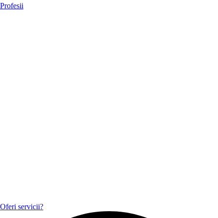
Profesii
Oferi servicii?