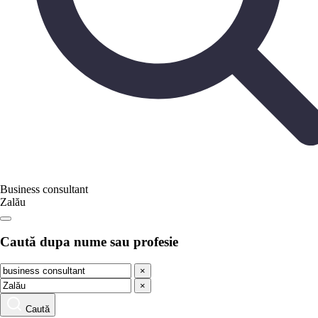
Business consultant
Zalău
Caută dupa nume sau profesie
×
×
Caută