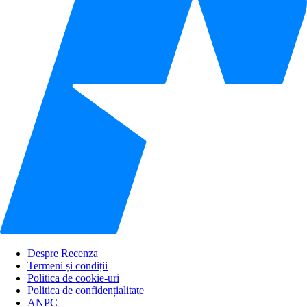
Despre Recenza
Termeni și condiții
Politica de cookie-uri
Politica de confidențialitate
ANPC