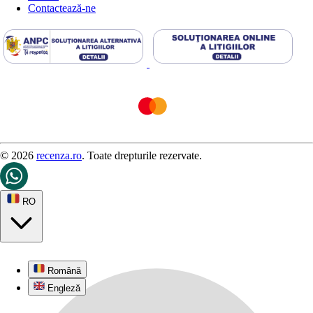
Contactează-ne
© 2026
recenza.ro
. Toate drepturile rezervate.
RO
Română
Engleză