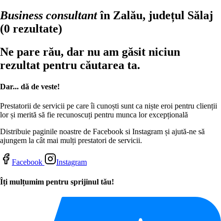
Business consultant
în Zalău, județul Sălaj
(0 rezultate)
Ne pare rău, dar nu am găsit niciun
rezultat pentru căutarea ta.
Dar... dă de veste!
Prestatorii de servicii pe care îi cunoști sunt ca niște eroi pentru clienții
lor și merită să fie recunoscuți pentru munca lor excepțională
Distribuie paginile noastre de Facebook si Instagram și ajută-ne să
ajungem la cât mai mulți prestatori de servicii.
Facebook
Instagram
Îți mulțumim pentru sprijinul tău!