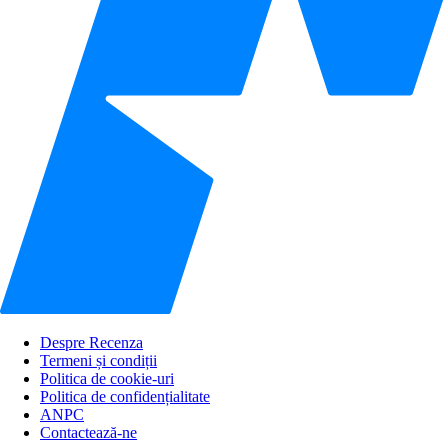
Despre Recenza
Termeni și condiții
Politica de cookie-uri
Politica de confidențialitate
ANPC
Contactează-ne