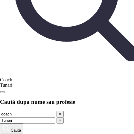
Coach
Tunari
Caută dupa nume sau profesie
×
×
Caută