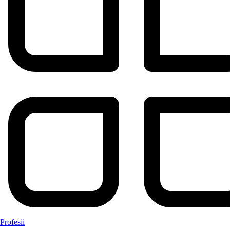
Profesii