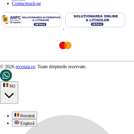
Contactează-ne
© 2026
recenza.ro
. Toate drepturile rezervate.
RO
Română
Engleză