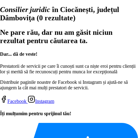
Consilier juridic
în Ciocănești, județul
Dâmboviţa
(0 rezultate)
Ne pare rău, dar nu am găsit niciun
rezultat pentru căutarea ta.
Dar... dă de veste!
Prestatorii de servicii pe care îi cunoști sunt ca niște eroi pentru clienții
lor și merită să fie recunoscuți pentru munca lor excepțională
Distribuie paginile noastre de Facebook si Instagram și ajută-ne să
ajungem la cât mai mulți prestatori de servicii.
Facebook
Instagram
Îți mulțumim pentru sprijinul tău!