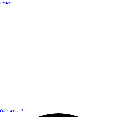
Profesii
Oferi servicii?