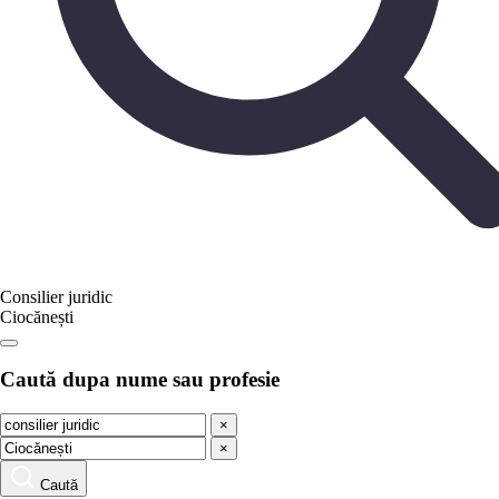
Consilier juridic
Ciocănești
Caută dupa nume sau profesie
×
×
Caută