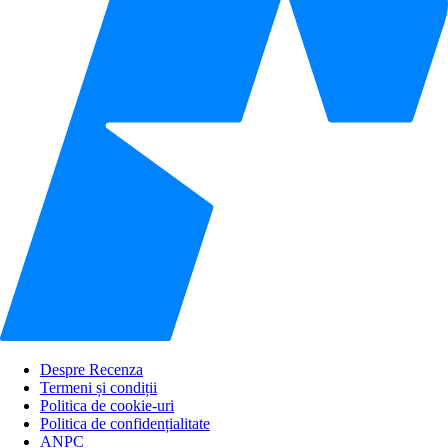
Despre Recenza
Termeni și condiții
Politica de cookie-uri
Politica de confidențialitate
ANPC