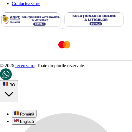
Contactează-ne
© 2026
recenza.ro
. Toate drepturile rezervate.
RO
Română
Engleză