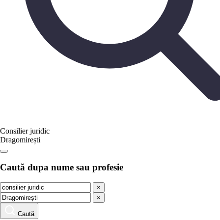
Consilier juridic
Dragomirești
Caută dupa nume sau profesie
×
×
Caută