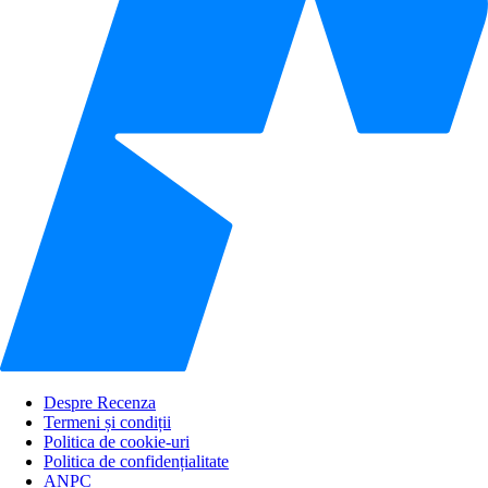
Despre Recenza
Termeni și condiții
Politica de cookie-uri
Politica de confidențialitate
ANPC