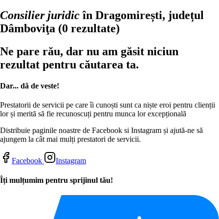
Consilier juridic
în Dragomirești, județul
Dâmboviţa
(0 rezultate)
Ne pare rău, dar nu am găsit niciun
rezultat pentru căutarea ta.
Dar... dă de veste!
Prestatorii de servicii pe care îi cunoști sunt ca niște eroi pentru clienții
lor și merită să fie recunoscuți pentru munca lor excepțională
Distribuie paginile noastre de Facebook si Instagram și ajută-ne să
ajungem la cât mai mulți prestatori de servicii.
Facebook
Instagram
Îți mulțumim pentru sprijinul tău!