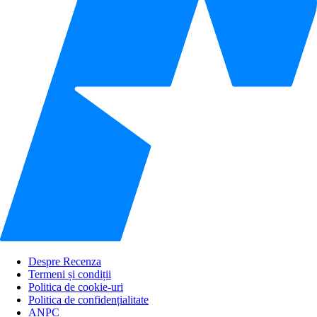
Despre Recenza
Termeni și condiții
Politica de cookie-uri
Politica de confidențialitate
ANPC