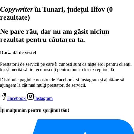
Copywriter
în Tunari, județul Ilfov
(0
rezultate)
Ne pare rău, dar nu am găsit niciun
rezultat pentru căutarea ta.
Dar... dă de veste!
Prestatorii de servicii pe care îi cunoști sunt ca niște eroi pentru clienții
lor și merită să fie recunoscuți pentru munca lor excepțională
Distribuie paginile noastre de Facebook si Instagram și ajută-ne să
ajungem la cât mai mulți prestatori de servicii.
Facebook
Instagram
Îți mulțumim pentru sprijinul tău!