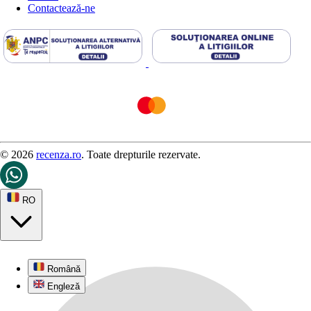
Contactează-ne
© 2026
recenza.ro
. Toate drepturile rezervate.
RO
Română
Engleză