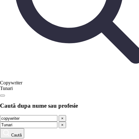
Copywriter
Tunari
Caută dupa nume sau profesie
×
×
Caută