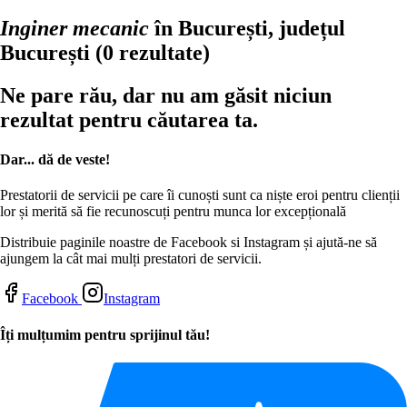
Inginer mecanic
în București, județul
București
(0 rezultate)
Ne pare rău, dar nu am găsit niciun
rezultat pentru căutarea ta.
Dar... dă de veste!
Prestatorii de servicii pe care îi cunoști sunt ca niște eroi pentru clienții
lor și merită să fie recunoscuți pentru munca lor excepțională
Distribuie paginile noastre de Facebook si Instagram și ajută-ne să
ajungem la cât mai mulți prestatori de servicii.
Facebook
Instagram
Îți mulțumim pentru sprijinul tău!