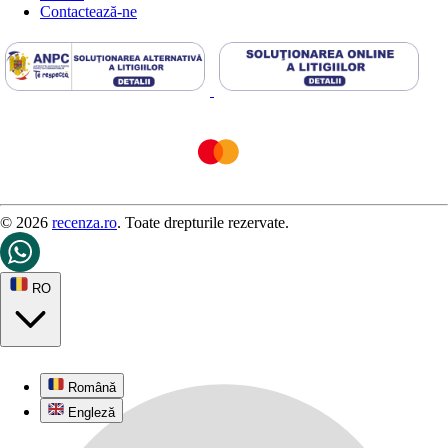
Contactează-ne
© 2026
recenza.ro
. Toate drepturile rezervate.
RO
Română
Engleză