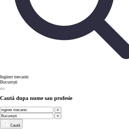
Inginer mecanic
București
Caută dupa nume sau profesie
×
×
Caută