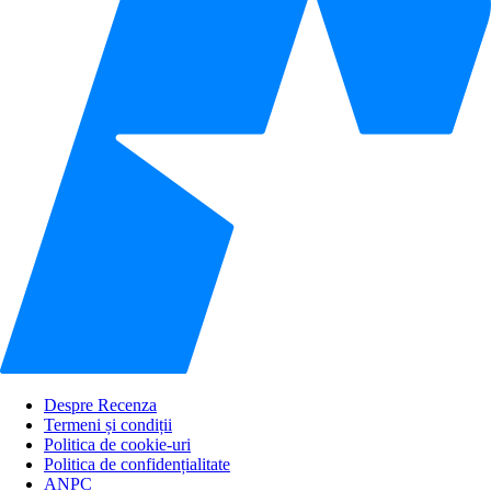
Despre Recenza
Termeni și condiții
Politica de cookie-uri
Politica de confidențialitate
ANPC